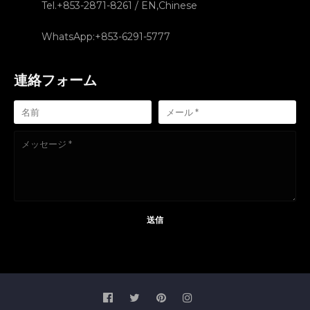
Tel.+853-2871-8261 / EN,Chinese
WhatsApp:+853-6291-5777
連絡フォーム