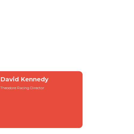
David Kennedy
Theodore Racing Director