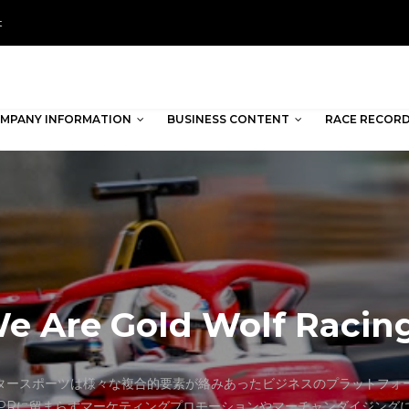
t
MPANY INFORMATION
BUSINESS CONTENT
RACE RECOR
e Are Gold Wolf Racing
タースポーツは様々な複合的要素が絡みあったビジネスのプラットフォ
PRに留まらずマーケティングプロモーションやマーチャンダイジング