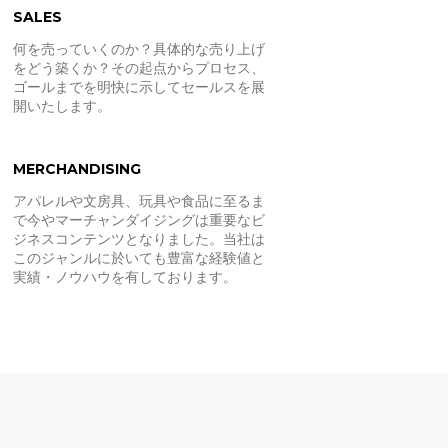
SALES
何を売っていくのか？具体的な売り上げ
をどう築くか？その起点からプロセス、
ゴールまでを明快に示してセールスを展
開いたします。
MERCHANDISING
アパレルや文房具、玩具や食品に至るま
で今やマーチャンダイジングは重要なビ
ジネスコンテンツとなりました。当社は
このジャンルに於いても豊富な経験値と
実績・ノウハウを有しております。