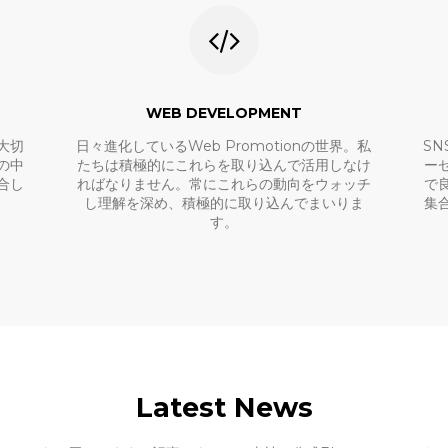
WEB DEVELOPMENT
大切
日々進化しているWeb Promotionの世界。私
S
の中
たちは積極的にこれらを取り込んで活用しなけ
ー
合し
ればなりません。常にこれらの動向をウォッチ
で
し理解を深め、積極的に取り込んでまいりま
集
す。
Latest News