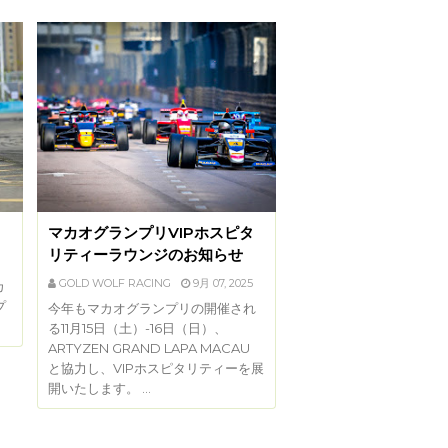
マカオグランプリVIPホスピタ
リティーラウンジのお知らせ
GOLD WOLF RACING
9月 07, 2025
カ
プ
今年もマカオグランプリの開催され
る11月15日（土）-16日（日）、
ARTYZEN GRAND LAPA MACAU
と協力し、VIPホスピタリティーを展
開いたします。 …