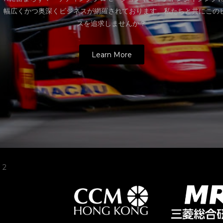
、幅広くかつ奥深くビジネスが網羅されております。私たちと共にこの
スを追求しませんか？
Learn More