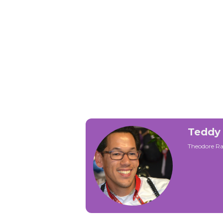
Teddy 
Theodore Ra