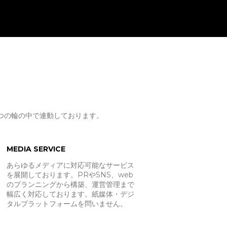
つの輪の中で連動しております。
MEDIA SERVICE
あらゆるメディアに対応可能なサービス
を展開しております。PRやSNS、web
のプランニングから構築、運営管理まで
幅広く対応しております。紙媒体・デジ
タルプラットフォームを問いません。