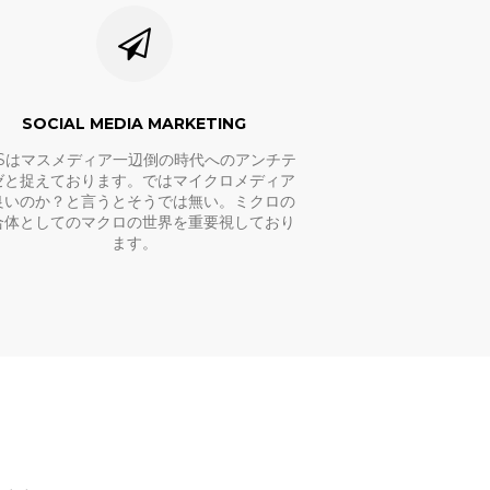
SOCIAL MEDIA MARKETING
NSはマスメディア一辺倒の時代へのアンチテ
ゼと捉えております。ではマイクロメディア
良いのか？と言うとそうでは無い。ミクロの
合体としてのマクロの世界を重要視しており
ます。