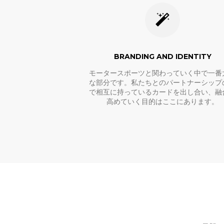
BRANDING AND IDENTITY
モータースポーツと関わっていく中で一番
な部分です。私たちとのパートナーシップ
で相互に持っているカードを出し合い、融
高めていく目的はここにあります。